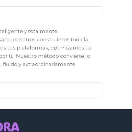
teligente y totalmente
ario, nosotros construimos toda la
mos tus plataformas, optimizamos tu
 por ti. Nuestro método convierte lo
, fluido y extraordinariamente
HORA