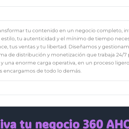
ansformar tu contenido en un negocio completo, in
estilo, tu autenticidad y el mínimo de tiempo neces
nce, tus ventas y tu libertad. Diseñamos y gestiona
ema de distribución y monetización que trabaja 24/7
y una enorme carga operativa, en un proceso ligero
 nos encargamos de todo lo demás.
iva tu negocio 360 A