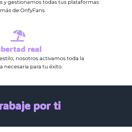
 y gestionamos todas tus plataformas
más de OnfyFans.
ibertad real
estilo, nosotros activamos toda la
 necesaria para tu éxito.
abaje por ti