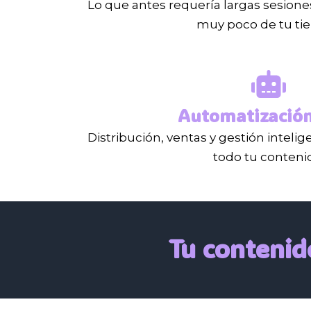
Lo que antes requería largas sesion
muy poco de tu ti
Automatización
Distribución, ventas y gestión intel
todo tu conteni
Tu contenid