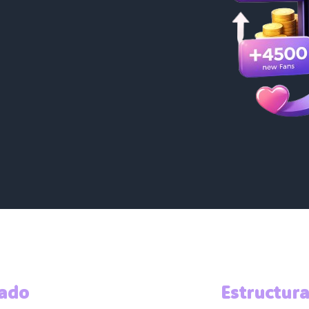
ado
Estructur