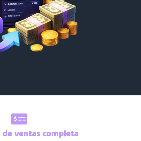
a de ventas completa