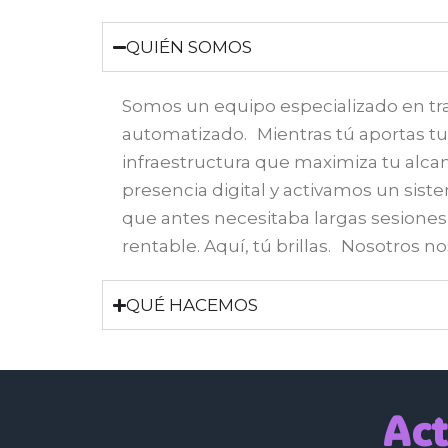
QUIÉN SOMOS
Somos un equipo especializado en tr
automatizado. Mientras tú aportas tu 
infraestructura que maximiza tu alca
presencia digital y activamos un sist
que antes necesitaba largas sesiones 
rentable. Aquí, tú brillas. Nosotros
QUÉ HACEMOS
Act