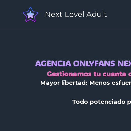
Ir
al
Next Level Adult
contenido
AGENCIA ONLYFANS NEX
Gestionamos tu cuenta 
Mayor libertad:
Menos esfuer
Todo potenciado p