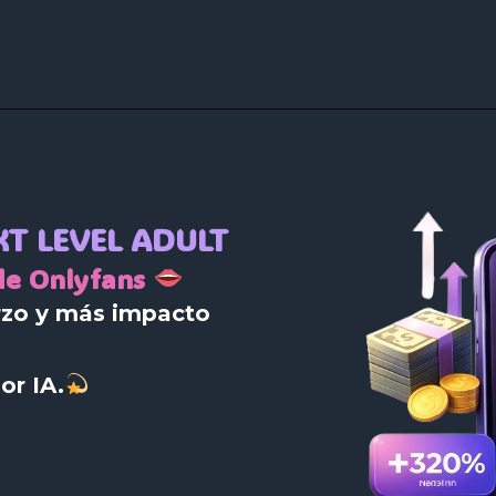
T LEVEL ADULT
de Onlyfans
zo y más impacto
or IA.